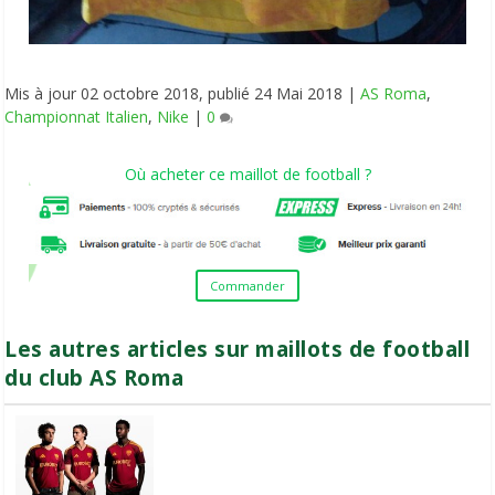
Mis à jour
02 octobre 2018
, publié
24 Mai 2018
|
AS Roma
,
Championnat Italien
,
Nike
|
0
Où acheter ce maillot de football ?
Commander
Les autres articles sur maillots de football
du club AS Roma