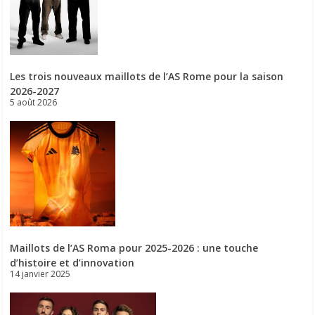
Les trois nouveaux maillots de l’AS Rome pour la saison
2026-2027
5 août 2026
Maillots de l’AS Roma pour 2025-2026 : une touche
d’histoire et d’innovation
14 janvier 2025