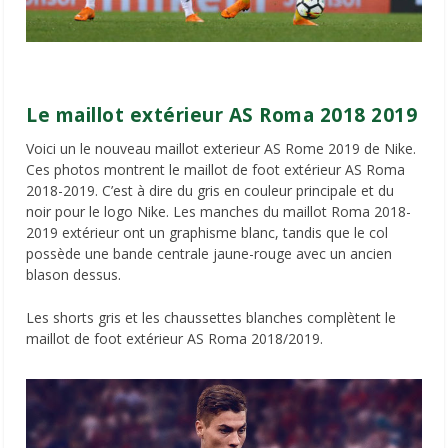
Le maillot extérieur AS Roma 2018 2019
Voici un le nouveau maillot exterieur AS Rome 2019 de Nike.
Ces photos montrent le maillot de foot extérieur AS Roma
2018-2019. C’est à dire du gris en couleur principale et du
noir pour le logo Nike. Les manches du maillot Roma 2018-
2019 extérieur ont un graphisme blanc, tandis que le col
possède une bande centrale jaune-rouge avec un ancien
blason dessus.
Les shorts gris et les chaussettes blanches complètent le
maillot de foot extérieur AS Roma 2018/2019.