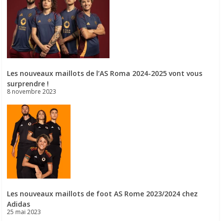
Les nouveaux maillots de l’AS Roma 2024-2025 vont vous
surprendre !
8 novembre 2023
Les nouveaux maillots de foot AS Rome 2023/2024 chez
Adidas
25 mai 2023