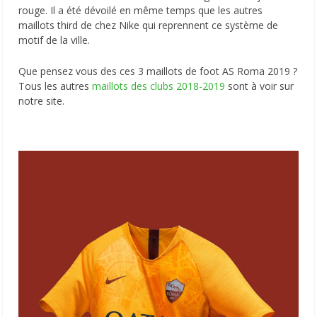
rouge. Il a été dévoilé en même temps que les autres
maillots third de chez Nike qui reprennent ce système de
motif de la ville.
Que pensez vous des ces 3 maillots de foot AS Roma 2019 ?
Tous les autres
maillots des clubs 2018-2019
sont à voir sur
notre site.