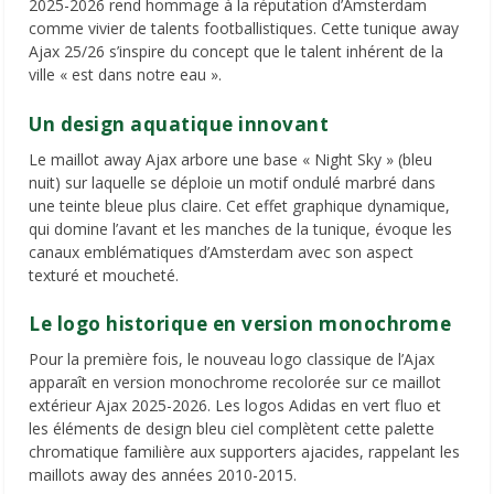
2025-2026 rend hommage à la réputation d’Amsterdam
comme vivier de talents footballistiques. Cette tunique away
Ajax 25/26 s’inspire du concept que le talent inhérent de la
ville « est dans notre eau ».
Un design aquatique innovant
Le maillot away Ajax arbore une base « Night Sky » (bleu
nuit) sur laquelle se déploie un motif ondulé marbré dans
une teinte bleue plus claire. Cet effet graphique dynamique,
qui domine l’avant et les manches de la tunique, évoque les
canaux emblématiques d’Amsterdam avec son aspect
texturé et moucheté.
Le logo historique en version monochrome
Pour la première fois, le nouveau logo classique de l’Ajax
apparaît en version monochrome recolorée sur ce maillot
extérieur Ajax 2025-2026. Les logos Adidas en vert fluo et
les éléments de design bleu ciel complètent cette palette
chromatique familière aux supporters ajacides, rappelant les
maillots away des années 2010-2015.