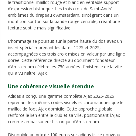
le traditionnel maillot rouge et blanc en véritable support
d’expression historique. Les trois croix de Saint-André,
emblèmes du drapeau d’Amsterdam, s’intègrent dans un
motif ton sur ton sur la bande rouge centrale, créant une
texture subtile mais significative.
L’hommage se poursuit sur la partie haute du dos avec un
insert spécial reprenant les dates 1275 et 2025,
accompagnées des trois croix mises en valeur par une ligne
dorée. Cette référence directe au document fondateur
d’Amsterdam célèbre les 750 années d’existence de la ville
qui a vu naître l’Ajax.
Une cohérence visuelle étendue
Adidas a conçu une gamme complète Ajax 2025-2026
reprenant les mêmes codes visuels et chromatiques que le
maillot de foot Ajax domicile. Cette approche globale
renforce le lien entre le club et sa ville, positionnant l’Ajax
comme ambassadeur historique d’Amsterdam.
Disponible au prix de 100 euros sur adidas.fr, ce nouveau