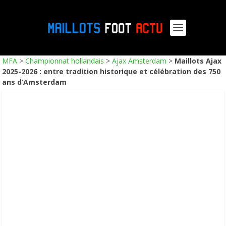
MFA
>
Championnat hollandais
>
Ajax Amsterdam
>
Maillots Ajax
2025-2026 : entre tradition historique et célébration des 750
ans d’Amsterdam