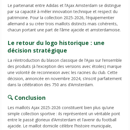
Le partenariat entre Adidas et l’Ajax Amsterdam se distingue
par sa capacité à mêler innovation technique et respect du
patrimoine. Pour la collection 2025-2026, l’équipementier
allemand a su créer trois maillots distincts mais cohérents,
chacun portant une part de l’âme ajacide et amsterdamoise.
Le retour du logo historique : une
décision stratégique
La réintroduction du blason classique de l’Ajax sur l’ensemble
des produits (à l’exception des versions avec étoiles) marque
une volonté de reconnexion avec les racines du club. Cette
décision, annoncée en novembre 2024, s’inscrit parfaitement
dans la célébration des 750 ans d’Amsterdam.
🔍 Conclusion
Les maillots Ajax 2025-2026 constituent bien plus qu’une
simple collection sportive : ils représentent un véritable pont
entre le passé glorieux d’Amsterdam et l’avenir du football
ajacide. Le maillot domicile célèbre l’histoire municipale,