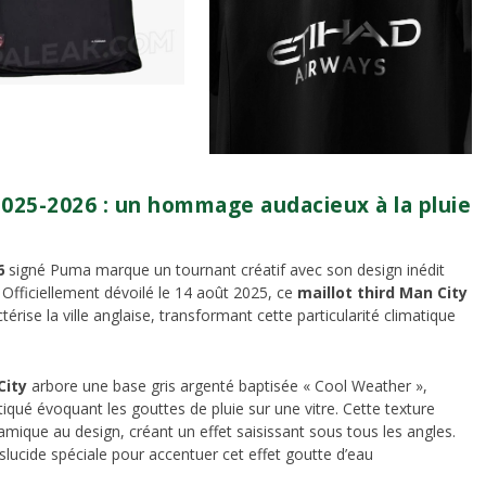
2025-2026 : un hommage audacieux à la pluie
6
signé Puma marque un tournant créatif avec son design inédit
 Officiellement dévoilé le 14 août 2025, ce
maillot third Man City
rise la ville anglaise, transformant cette particularité climatique
City
arbore une base gris argenté baptisée « Cool Weather »,
qué évoquant les gouttes de pluie sur une vitre. Cette texture
amique au design, créant un effet saisissant sous tous les angles.
slucide spéciale pour accentuer cet effet goutte d’eau