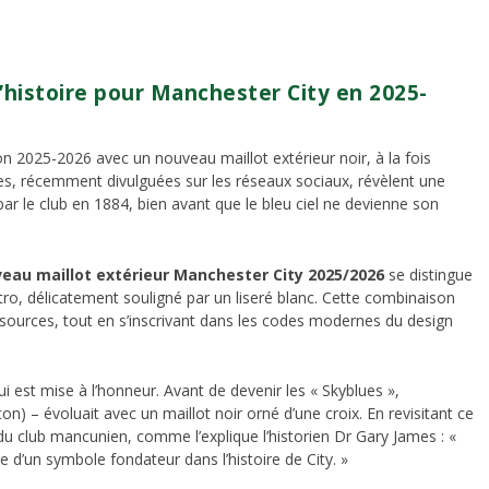
d’histoire pour Manchester City en 2025-
n 2025-2026 avec un nouveau maillot extérieur noir, à la fois
s, récemment divulguées sur les réseaux sociaux, révèlent une
par le club en 1884, bien avant que le bleu ciel ne devienne son
eau maillot extérieur Manchester City 2025/2026
se distingue
tro, délicatement souligné par un liseré blanc. Cette combinaison
sources, tout en s’inscrivant dans les codes modernes du design
qui est mise à l’honneur. Avant de devenir les « Skyblues »,
n) – évoluait avec un maillot noir orné d’une croix. En revisitant ce
club mancunien, comme l’explique l’historien Dr Gary James : «
e d’un symbole fondateur dans l’histoire de City. »