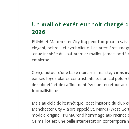
Un maillot extérieur noir chargé 
2026
PUMA et Manchester City frappent fort pour la saiso
élégant, sobre… et symbolique. Les premières image
tenue inspirée du tout premier maillot jamais porté 
emblème.
Conçu autour d’une base noire minimaliste,
ce nouv
par ses logos blancs contrastants et son col polo ré
de sobriété et de raffinement évoque un retour aux 
footballistique.
Mais au-delà de l’esthétique, c’est l’histoire du club 
Manchester City – alors appelé St. Mark’s (West Gorto
modèle originel, PUMA rend hommage aux racines du 
Ce maillot est une belle interprétation contemporain