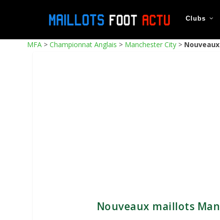
Clubs
MFA
>
Championnat Anglais
>
Manchester City
>
Nouveaux 
Nouveaux maillots Man