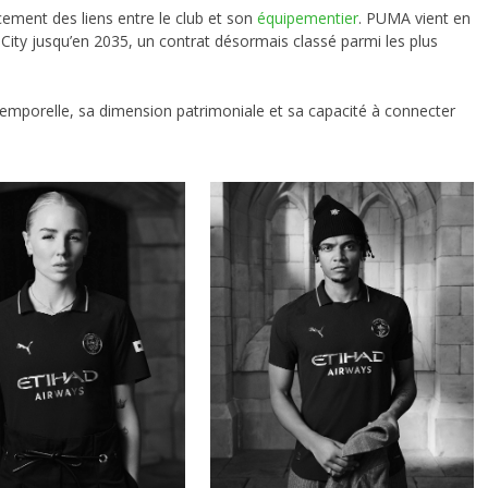
ement des liens entre le club et son
équipementier
. PUMA vient en
City jusqu’en 2035, un contrat désormais classé parmi les plus
ntemporelle, sa dimension patrimoniale et sa capacité à connecter