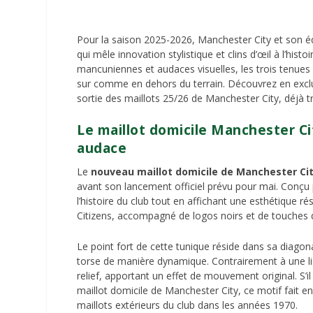
Pour la saison 2025-2026, Manchester City et son é
qui mêle innovation stylistique et clins d’œil à l’histo
mancuniennes et audaces visuelles, les trois tenues 
sur comme en dehors du terrain. Découvrez en exclusiv
sortie des maillots 25/26 de Manchester City, déjà tr
Le maillot domicile Manchester Cit
audace
Le
nouveau maillot domicile de Manchester Cit
avant son lancement officiel prévu pour mai. Con
l’histoire du club tout en affichant une esthétique r
Citizens, accompagné de logos noirs et de touches d
Le point fort de cette tunique réside dans sa diagon
torse de manière dynamique. Contrairement à une lig
relief, apportant un effet de mouvement original. S’il
maillot domicile de Manchester City, ce motif fait en
maillots extérieurs du club dans les années 1970.